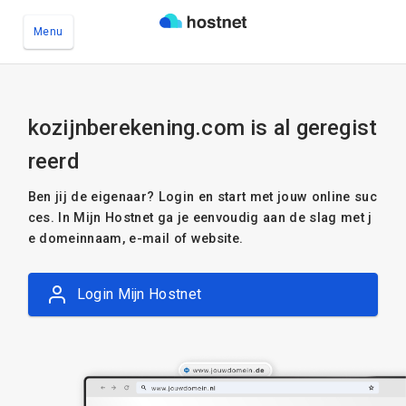
Menu
Ga naar de hoofdinhoud
kozijnberekening.com is al geregist
reerd
Ben jij de eigenaar? Login en start met jouw online suc
ces. In Mijn Hostnet ga je eenvoudig aan de slag met j
e domeinnaam, e-mail of website.
Login Mijn Hostnet